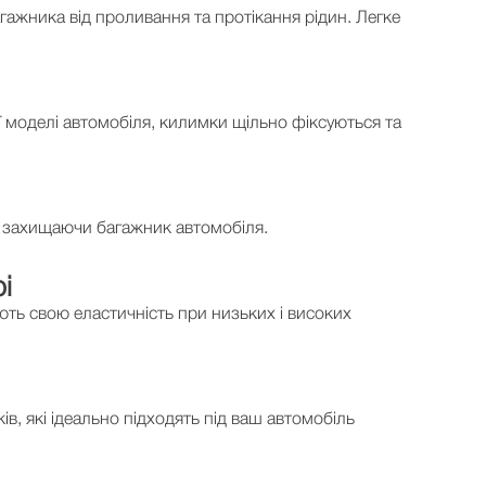
гажника від проливання та протікання рідин. Легке
ї моделі автомобіля, килимки щільно фіксуються та
я, захищаючи багажник автомобіля.
і
ють свою еластичність при низьких і високих
в, які ідеально підходять під ваш автомобіль