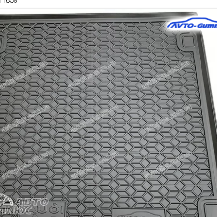
11859