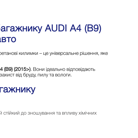
багажнику AUDI A4 (B9)
авто
ретанові килимки – це універсальне рішення, яке
4 (B9) (2015>)
. Вони ідеально відповідають
ахист від бруду, пилу та вологи.
агажнику
ий стійкий до зношування та впливу хімічних