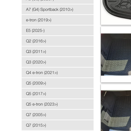
A7 (G4) Sportback (2010>)
e-tron (2019>)
E5 (2025-)
Q2 (2016>)
Q3 (2011>)
Q3 (2020>)
Q4 e-tron (2021>)
Q5 (2009>)
Q5 (2017>)
Q5 e-tron (2023>)
Q7 (2005>)
Q7 (2015>)