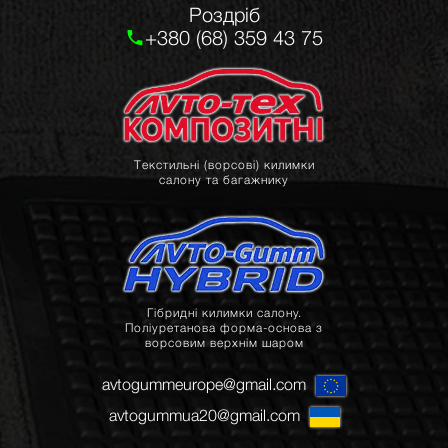
Роздріб
+380 (68) 359 43 75
Текстильні (ворсові) килимки
салону та багажнику
Гібридні килимки салону.
Поліуретанова форма-основа з
ворсовим верхнім шаром
avtogummeurope@gmail.com
avtogummua20@gmail.com