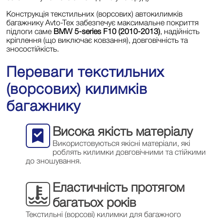
Конструкція текстильних (ворсових) автокилимків
багажнику Avto-Tex забезпечує максимальне покриття
підлоги саме
BMW 5-series F10 (2010-2013)
, надійність
кріплення (що виключає ковзання), довговічність та
зносостійкість.
Переваги текстильних
(ворсових) килимків
багажнику
Висока якість матеріалу
Використовуються якісні матеріали, які
роблять килимки довговічними та стійкими
до зношування.
Еластичність протягом
багатьох років
Текстильні (ворсові) килимки для багажного