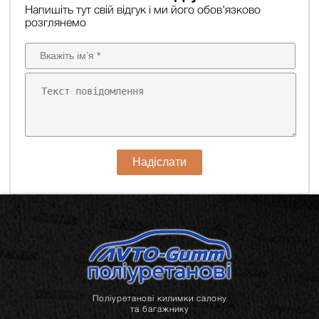
Напишіть тут свій відгук і ми його обов'язково
розглянемо
Надіслати
Поліуретанові килимки салону
та багажнику