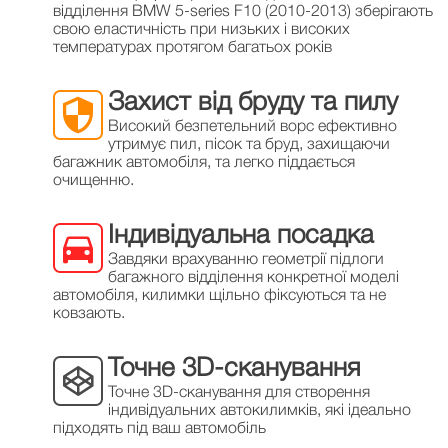
відділення BMW 5-series F10 (2010-2013) зберігають
свою еластичність при низьких і високих
температурах протягом багатьох років
Захист від бруду та пилу
Високий безпетельний ворс ефективно
утримує пил, пісок та бруд, захищаючи
багажник автомобіля, та легко піддається
очищенню.
Індивідуальна посадка
Завдяки врахуванню геометрії підлоги
багажного відділення конкретної моделі
автомобіля, килимки щільно фіксуються та не
ковзають.
Точне 3D-сканування
Точне 3D-сканування для створення
індивідуальних автокилимків, які ідеально
підходять під ваш автомобіль