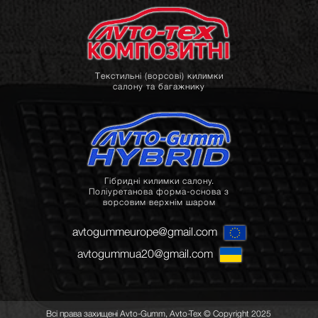
Текстильні (ворсові) килимки
салону та багажнику
Гібридні килимки салону.
Поліуретанова форма-основа з
ворсовим верхнім шаром
avtogummeurope@gmail.com
avtogummua20@gmail.com
Всі права захищені Avto-Gumm, Avto-Tex © Copyright 2025