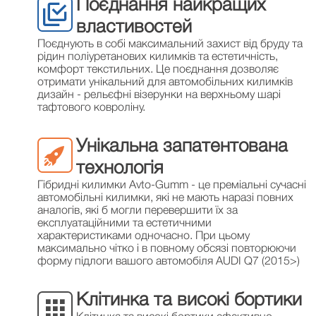
Поєднання найкращих
властивостей
Поєднують в собі максимальний захист від бруду та
рідин поліуретанових килимків та естетичність,
комфорт текстильних. Це поєднання дозволяє
отримати унікальний для автомобільних килимків
дизайн - рельєфні візерунки на верхньому шарі
тафтового ковроліну.
Унікальна запатентована
технологія
Гібридні килимки Avto-Gumm - це преміальні сучасні
автомобільні килимки, які не мають наразі повних
аналогів, які б могли перевершити їх за
експлуатаційними та естетичними
характеристиками одночасно. При цьому
максимально чітко і в повному обсязі повторюючи
форму підлоги вашого автомобіля AUDI Q7 (2015>)
Клітинка та високі бортики