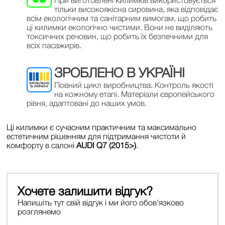
При виготовлені килимків використовується
тільки високоякісна сировина, яка відповідає
всім екологічним та санітарним вимогам, що робить
ці килимки екологічно чистими. Вони не виділяють
токсичних речовин, що робить їх безпечними для
всіх пасажирів.
ЗРОБЛЕНО В УКРАЇНІ
Повний цикл виробництва. Контроль якості
на кожному етапі. Матеріали європейського
рівня, адаптовані до наших умов.
Ці килимки є сучасним практичним та максимально
естетичним рішенням для підтримання чистоти й
комфорту в салоні
AUDI Q7 (2015>)
.
Хочете залишити відгук?
Напишіть тут свій відгук і ми його обов'язково
розглянемо