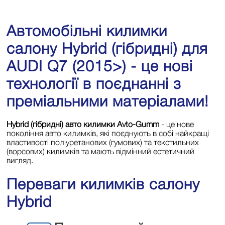
Автомобільні килимки
салону
Hybrid (гібридні)
для
AUDI Q7 (2015>) - це нові
технології в поєднанні з
преміальними матеріалами!
Hybrid (гібридні) авто килимки Avto-Gumm
- це нове
покоління авто килимків, які поєднують в собі найкращі
властивості поліуретанових (гумових) та текстильних
(ворсових) килимків та мають відмінний естетичний
вигляд.
Переваги килимків салону
Hybrid