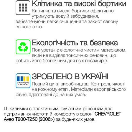
Клітинка та високі бортики
Клітинка та високі бортики ефективно
утримують воду й забруднення,
забезпечуючи легке очищення та захист салону
вашого авто.
Екологічність та безпека
Поліуретан є екологічно чистим матеріалом,
який не виділяє токсичних речовин, що
робить його безпечним для всіх пасажирів.
ЗРОБЛЕНО В УКРАЇНІ
Повний цикл виробництва. Контроль якості
на кожному етапі. Матеріали європейського
рівня, адаптовані до наших умов.
Ці килимки є практичним і сучасним рішенням для
підтримання чистоти й комфорту в салоні
CHEVROLET
Aveo T200-T250 (2006>)
за будь-яких умов.