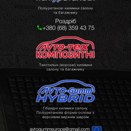
Поліуретанові килимки салону
та багажнику
Роздріб
+380 (68) 359 43 75
Текстильні (ворсові) килимки
салону та багажнику
Гібридні килимки салону.
Поліуретанова форма-основа з
ворсовим верхнім шаром
avtogummeurope@gmail.com