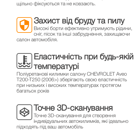
щільно фіксуються та не ковзають.
Захист від бруду та пилу
Високі борти ефективно утримують рідини,
сніг, пісок та інші забруднення, захищаючи
салон автомобіля.
Еластичність при будь-якій
температурі
Поліуретанові килимки салону CHEVROLET Aveo
T200-T250 (2006>) зберігають свою еластичність
при низьких і високих температурах протягом
багатьох років
Точне 3D-сканування
Точне 3D-сканування для створення
індивідуальних автокилимків, які ідеально
підходять під ваш автомобіль