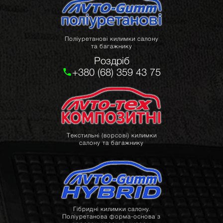
Поліуретанові килимки салону
та багажнику
Роздріб
+380 (68) 359 43 75
Текстильні (ворсові) килимки
салону та багажнику
Гібридні килимки салону.
Поліуретанова форма-основа з