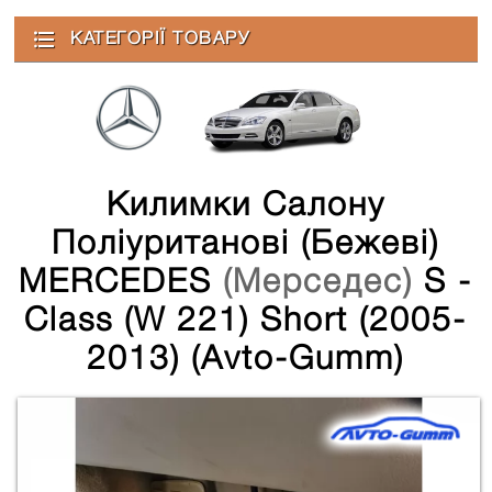
КАТЕГОРІЇ ТОВАРУ
Килимки Салону
Полiуритановi (бежеві)
MERCEDES
(Мерседес)
S -
Class (W 221) Short (2005-
2013) (Avto-Gumm)