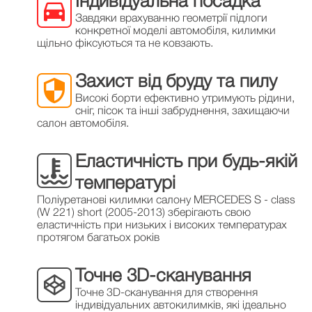
Індивідуальна посадка
Завдяки врахуванню геометрії підлоги
конкретної моделі автомобіля, килимки
щільно фіксуються та не ковзають.
Захист від бруду та пилу
Високі борти ефективно утримують рідини,
сніг, пісок та інші забруднення, захищаючи
салон автомобіля.
Еластичність при будь-якій
температурі
Поліуретанові килимки салону MERCEDES S - class
(W 221) short (2005-2013) зберігають свою
еластичність при низьких і високих температурах
протягом багатьох років
Точне 3D-сканування
Точне 3D-сканування для створення
індивідуальних автокилимків, які ідеально