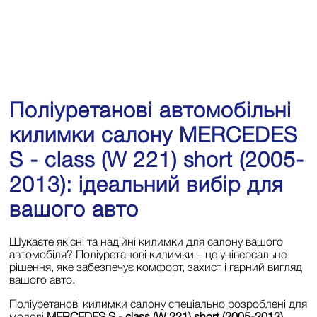
Поліуретанові автомобільні
килимки салону MERCEDES
S - class (W 221) short (2005-
2013): ідеальний вибір для
вашого авто
Шукаєте якісні та надійні килимки для салону вашого
автомобіля? Поліуретанові килимки – це універсальне
рішення, яке забезпечує комфорт, захист і гарний вигляд
вашого авто.
Поліуретанові килимки салону спеціально розроблені для
моделі
MERCEDES S - class (W 221) short (2005-2013)
.