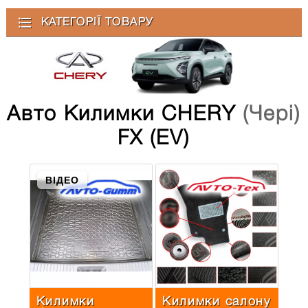
КАТЕГОРІЇ ТОВАРУ
Авто Килимки CHERY
(Чері)
FX (EV)
ВІДЕО
Килимки
Килимки салону