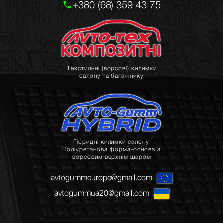
+380 (68) 359 43 75
Текстильні (ворсові) килимки
салону та багажнику
Гібридні килимки салону.
Поліуретанова форма-основа з
ворсовим верхнім шаром
avtogummeurope@gmail.com
avtogummua20@gmail.com