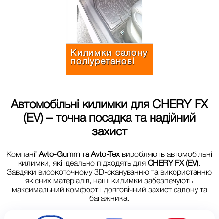
Килимки салону
поліуретанові
Автомобільні килимки для
CHERY FX
(EV)
– точна посадка та надійний
захист
Компанії
Avto-Gumm та Avto-Tex
виробляють автомобільні
килимки, які ідеально підходять для
CHERY FX (EV)
.
Завдяки високоточному 3D-скануванню та використанню
якісних матеріалів, наші килимки забезпечують
максимальний комфорт і довговічний захист салону та
багажника.