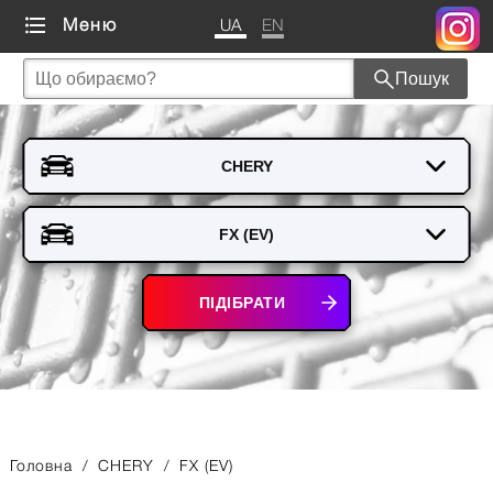
UA
EN
Меню
Пошук
ПІДІБРАТИ
Головна
/
CHERY
/
FX (EV)