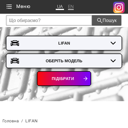
UA
EN
Меню
Пошук
ПІДІБРАТИ
Головна
/
LIFAN