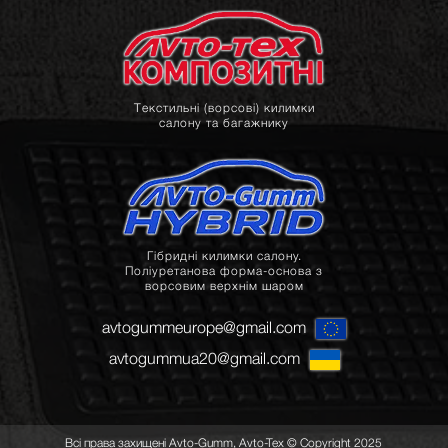
Текстильні (ворсові) килимки
салону та багажнику
Гібридні килимки салону.
Поліуретанова форма-основа з
ворсовим верхнім шаром
avtogummeurope@gmail.com
avtogummua20@gmail.com
Всі права захищені Avto-Gumm, Avto-Tex © Copyright 2025