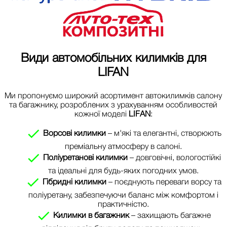
Види автомобільних килимків для
LIFAN
Ми пропонуємо широкий асортимент автокилимків салону
та багажнику, розроблених з урахуванням особливостей
кожної моделі
LIFAN
:
Ворсові килимки
– м'які та елегантні, створюють
преміальну атмосферу в салоні.
Поліуретанові килимки
– довговічні, вологостійкі
та ідеальні для будь-яких погодних умов.
Гібридні килимки
– поєднують переваги ворсу та
поліуретану, забезпечуючи баланс між комфортом і
практичністю.
Килимки в багажник
– захищають багажне