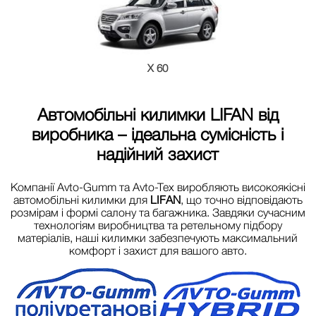
X 60
Автомобільні килимки
LIFAN
від
виробника – ідеальна сумісність і
надійний захист
Компанії Avto-Gumm та Avto-Tex виробляють високоякісні
автомобільні килимки для
LIFAN
, що точно відповідають
розмірам і формі салону та багажника. Завдяки сучасним
технологіям виробництва та ретельному підбору
матеріалів, наші килимки забезпечують максимальний
комфорт і захист для вашого авто.