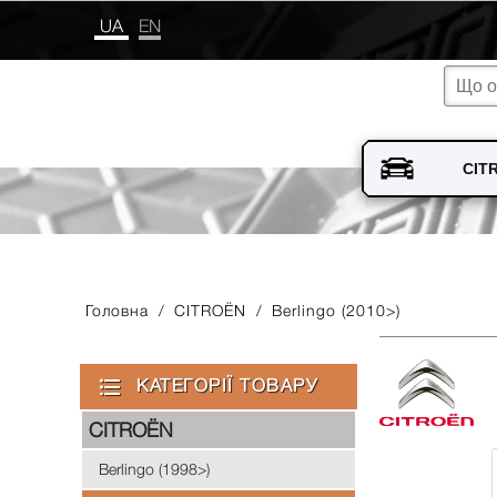
UA
EN
Головна
/
CITROЁN
/
Berlingo (2010>)
КАТЕГОРІЇ ТОВАРУ
CITROЁN
Berlingo (1998>)