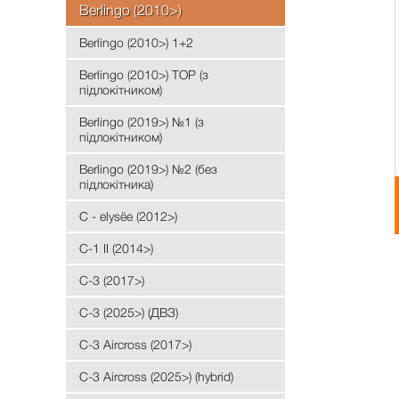
Berlingo (2010>)
Berlingo (2010>) 1+2
Berlingo (2010>) TOP (з
підлокітником)
Berlingo (2019>) №1 (з
підлокітником)
Berlingo (2019>) №2 (без
підлокітника)
C - elysёе (2012>)
C-1 II (2014>)
C-3 (2017>)
C-3 (2025>) (ДВЗ)
C-3 Aircross (2017>)
C-3 Aircross (2025>) (hybrid)