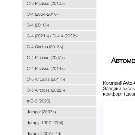
C-3 Picasso (2010>)
C-4 (2004-2010)
C-4 (2010>)
C-4 (2021>) / C-4 X (2022>)
C-4 Cactus (2015>)
C-4 Picasso (2007>)
Автомо
C-4 Picasso (2014>)
C-5 Aircross (2017>)
Компанії
Avto-
Завдяки висок
C-5 Aircross (2022>)
комфорт і дов
e-C-3 (2025)
Jumper (2007>)
Jumpy (1997-2004)
Jumpy (2007>) 1.6