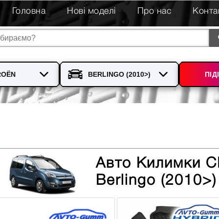
Головна
Нові моделі
Про нас
Конта
ПІД
Авто Килимки 
Berlingo (2010>)