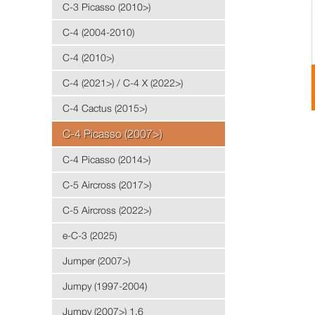
C-3 Picasso (2010>)
C-4 (2004-2010)
C-4 (2010>)
C-4 (2021>) / C-4 X (2022>)
C-4 Cactus (2015>)
C-4 Picasso (2007>)
C-4 Picasso (2014>)
C-5 Aircross (2017>)
C-5 Aircross (2022>)
e-C-3 (2025)
Jumper (2007>)
Jumpy (1997-2004)
Jumpy (2007>) 1.6