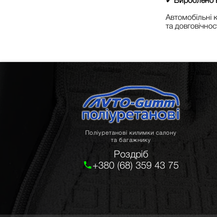
✔
Вироблено в
Автомобільні
та довговічност
Поліуретанові килимки салону
та багажнику
Роздріб
+380 (68) 359 43 75