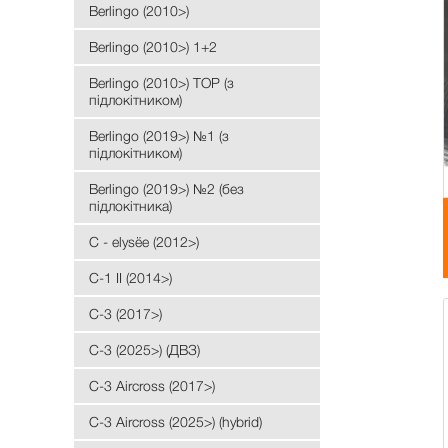
Berlingo (2010>)
Berlingo (2010>) 1+2
Berlingo (2010>) TOP (з
підлокітником)
Berlingo (2019>) №1 (з
підлокітником)
Berlingo (2019>) №2 (без
підлокітника)
C - elysёе (2012>)
C-1 II (2014>)
C-3 (2017>)
C-3 (2025>) (ДВЗ)
C-3 Aircross (2017>)
C-3 Aircross (2025>) (hybrid)