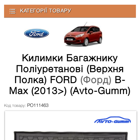
КАТЕГОРІЇ ТОВАРУ
Килимки Багажнику
Поліуретанові (верхня
Полка) FORD
(Форд)
B-
Max (2013>) (Avto-Gumm)
PO111463
Код товару: