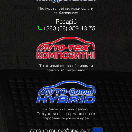
Поліуретанові килимки салону
та багажнику
Роздріб
+380 (68) 359 43 75
Текстильні (ворсові) килимки
салону та багажнику
Гібридні килимки салону.
Поліуретанова форма-основа з
ворсовим верхнім шаром
avtogummeurope@gmail.com