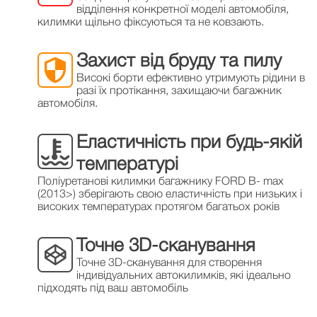
відділення конкретної моделі автомобіля,
килимки щільно фіксуються та не ковзають.
Захист від бруду та пилу
Високі борти ефективно утримують рідини в
разі їх протікання, захищаючи багажник
автомобіля.
Еластичність при будь-якій
температурі
Поліуретанові килимки багажнику FORD B- max
(2013>) зберігають свою еластичність при низьких і
високих температурах протягом багатьох років
Точне 3D-сканування
Точне 3D-сканування для створення
індивідуальних автокилимків, які ідеально
підходять під ваш автомобіль