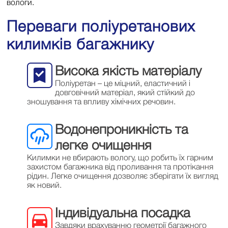
вологи.
Переваги поліуретанових
килимків багажнику
Висока якість матеріалу
Поліуретан – це міцний, еластичний і
довговічний матеріал, який стійкий до
зношування та впливу хімічних речовин.
Водонепроникність та
легке очищення
Килимки не вбирають вологу, що робить їх гарним
захистом багажника від проливання та протікання
рідин. Легке очищення дозволяє зберігати їх вигляд
як новий.
Індивідуальна посадка
Завдяки врахуванню геометрії багажного