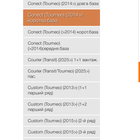
Conect (Tourneo) (2014>) довга база
Conect (Tourneo) (2014>)
коротка база
Conect (Tourneo) (>2014) корот.база
Conect (Tourneo)
(>2014)середня.база
Courier (Transit) (2025>) 1+1 вантаж.
Courier (Transit/Tourneo) (2025>)
пас.
Custom (Tourneo) (2013>) (1+1
перший ряд)
Custom (Tourneo) (2013>) (1+2
перший ряд)
Custom (Tourneo) (2015>) (2-й ряд)
Custom (Tourneo) (2015>) (3-й ряд)