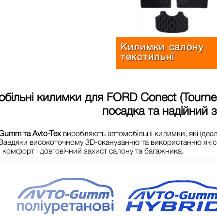
Килимки салону
текстильні
обільні килимки для
FORD Conect (Tourne
посадка та надійний 
Gumm та Avto-Tex
виробляють автомобільні килимки, які ідеа
 Завдяки високоточному 3D-скануванню та використанню якіс
комфорт і довговічний захист салону та багажника.