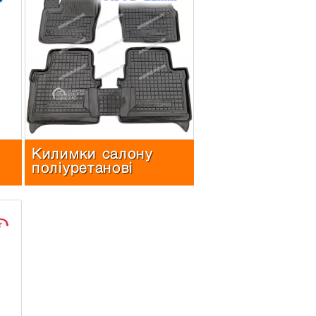
Килимки салону
поліуретанові