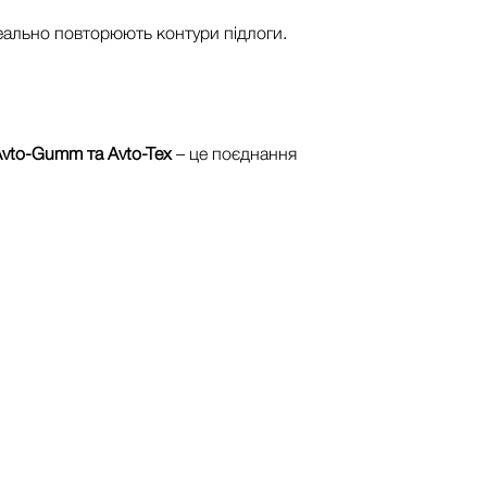
еально повторюють контури підлоги.
vto-Gumm та Avto-Tex
– це поєднання