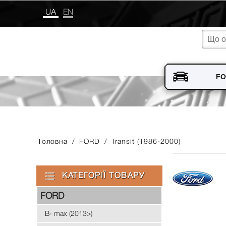
UA
EN
Головна
/
FORD
/
Transit (1986-2000)
КАТЕГОРІЇ ТОВАРУ
FORD
B- max (2013>)