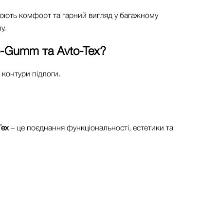
рюють комфорт та гарний вигляд у багажному
у.
o-Gumm та Avto-Tex
?
контури підлоги.
Tex
– це поєднання функціональності, естетики та