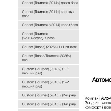
Conect (Tourneo) (2014>) довга база
Conect (Tourneo) (2014>) коротка
база
Conect (Tourneo) (>2014) корот.база
Conect (Tourneo)
(>2014)середня.база
Courier (Transit) (2025>) 1+1 вантаж.
Courier (Transit/Tourneo) (2025>)
пас.
Custom (Tourneo) (2013>) (1+1
перший ряд)
Автомо
Custom (Tourneo) (2013>) (1+2
перший ряд)
Custom (Tourneo) (2015>) (2-й ряд)
Компанії
Avto-
Завдяки висок
Custom (Tourneo) (2015>) (3-й ряд)
комфорт і дов