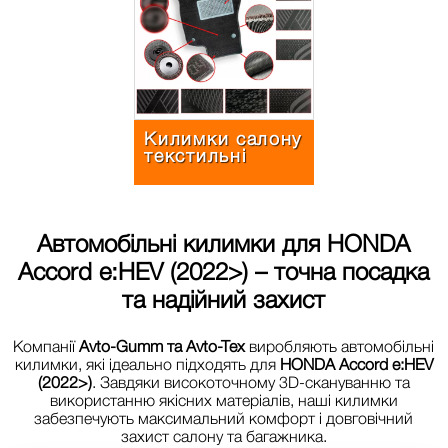
Килимки салону
текстильнi
Автомобільні килимки для
HONDA
Accord e:HEV (2022>)
– точна посадка
та надійний захист
Компанії
Avto-Gumm та Avto-Tex
виробляють автомобільні
килимки, які ідеально підходять для
HONDA Accord e:HEV
(2022>)
. Завдяки високоточному 3D-скануванню та
використанню якісних матеріалів, наші килимки
забезпечують максимальний комфорт і довговічний
захист салону та багажника.