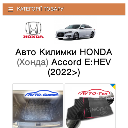
КАТЕГОРІЇ ТОВАРУ
Авто Килимки HONDA
(Хонда)
Accord E:HEV
(2022>)