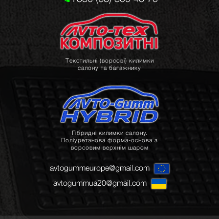
Текстильні (ворсові) килимки
салону та багажнику
Гібридні килимки салону.
Поліуретанова форма-основа з
ворсовим верхнім шаром
avtogummeurope@gmail.com
avtogummua20@gmail.com