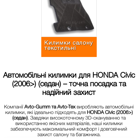
Килимки салону
текстильні
Автомобільні килимки для
HONDA Civic
(2006>) (седан)
– точна посадка та
надійний захист
Компанії
Avto-Gumm та Avto-Tex
виробляють автомобільні
килимки, які ідеально підходять для
HONDA Civic (2006>)
(седан)
. Завдяки високоточному 3D-скануванню та
використанню якісних матеріалів, наші килимки
забезпечують максимальний комфорт і довговічний
захист салону та багажника.