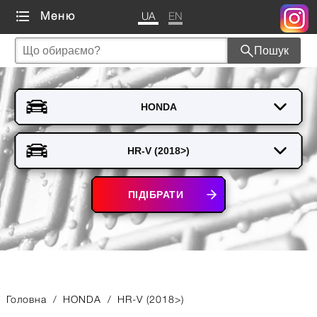
UA
EN
Меню
Пошук
ПІДІБРАТИ
Головна
/
HONDA
/
HR-V (2018>)